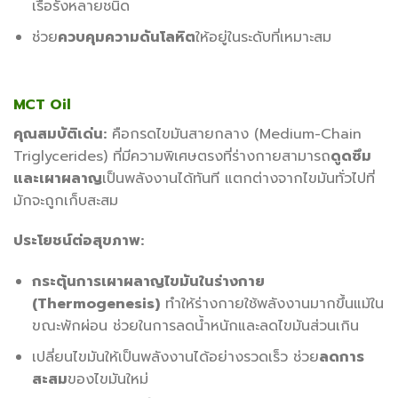
เรื้อรังหลายชนิด
ช่วย
ควบคุมความดันโลหิต
ให้อยู่ในระดับที่เหมาะสม
MCT Oil
คุณสมบัติเด่น:
คือกรดไขมันสายกลาง (Medium-Chain
Triglycerides) ที่มีความพิเศษตรงที่ร่างกายสามารถ
ดูดซึม
และเผาผลาญ
เป็นพลังงานได้ทันที แตกต่างจากไขมันทั่วไปที่
มักจะถูกเก็บสะสม
ประโยชน์ต่อสุขภาพ:
กระตุ้นการเผาผลาญไขมันในร่างกาย
(Thermogenesis)
ทำให้ร่างกายใช้พลังงานมากขึ้นแม้ใน
ขณะพักผ่อน ช่วยในการลดน้ำหนักและลดไขมันส่วนเกิน
เปลี่ยนไขมันให้เป็นพลังงานได้อย่างรวดเร็ว ช่วย
ลดการ
สะสม
ของไขมันใหม่