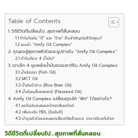
Table of Contents
วิถีชีวิตที่เปลี่ยนไป…สุขภาพที่สั่นคลอน
ทำไมไขมัน “ดี” และ “ร้าย” ถึงสำคัญต่อชีวิตคุณ?
แนะนำ “Amfy Oil Complex”
กุญแจสู่สุขภาพหัวใจและรูปร่างใน “Amfy Oil Complex”
ทำไมต้อง 4 น้ำมัน?
เจาะลึก 4 ขุมพลังน้ำมันธรรมชาติใน Amfy Oil Complex
น้ำมันปลา (Fish Oil)
MCT Oil
น้ำมันรำข้าว (Rice Bran Oil)
น้ำมันเมล็ดแฟลกซ์ (Flaxseed Oil)
Amfy Oil Complex เปลี่ยนคุณให้ “ฟิต” ได้อย่างไร?
ลดไขมันสะสมและไตรกลีเซอไรด์
เพิ่มระดับ HDL (ไขมันดี)
บำรุงหัวใจและหลอดเลือดให้แข็งแรง: เกราะป้องกันโรค
วิถีชีวิตที่เปลี่ยนไป…สุขภาพที่สั่นคลอน