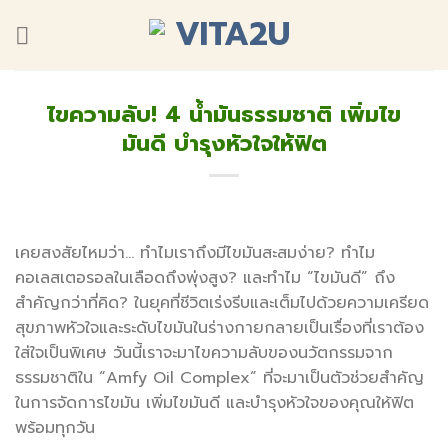
Skip
to
content
ไขความลับ! 4 น้ำมันธรรมชาติ เพิ่มไข
มันดี บำรุงหัวใจให้ฟิต
เคยสงสัยไหมว่า… ทำไมเราถึงมีไขมันสะสมง่าย? ทำไม
คอเลสเตอรอลในเลือดถึงพุ่งสูง? และทำไม “ไขมันดี” ถึง
สำคัญกว่าที่คิด? ในยุคที่ชีวิตเร่งรีบและเต็มไปด้วยความเครียด
สุขภาพหัวใจและระดับไขมันในร่างกายกลายเป็นเรื่องที่เราต้อง
ใส่ใจเป็นพิเศษ วันนี้เราจะมาไขความลับของนวัตกรรมจาก
ธรรมชาติใน “Amfy Oil Complex” ที่จะมาเป็นตัวช่วยสำคัญ
ในการจัดการไขมัน เพิ่มไขมันดี และบำรุงหัวใจของคุณให้ฟิต
พร้อมทุกวัน