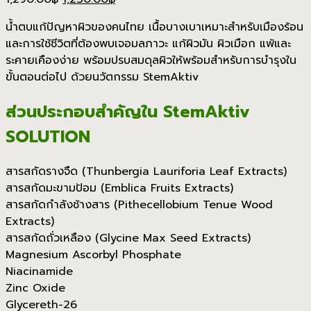
price
price
น้ำตบแก้ปัญหาผิวของคนไทย เนื้อบางเบาเหมาะสำหรับเมืองร้อน
was:
is:
และการใช้ชีวิตที่ต้องพบเจอมลภาวะ แก้ผิวมัน ผิวเมือก แพ้และ
1,290.00฿.
1,230.00฿.
ระคายเคืองง่าย พร้อมปรบสมดุลผิวให้พร้อมสำหรับการบำรุงใน
ขั้นตอนต่อไป ด้วยนวัตกรรม StemAktiv
ส่วนประกอบสำคัญใน StemAktiv
SOLUTION
สารสกัดรางจืด (Thunbergia Lauriforia Leaf Extracts)
สารสกัดมะขามป้อม (Emblica Fruits Extracts)
สารสกัดกำลังช้างสาร (Pithecellobium Tenue Wood
Extracts)
สารสกัดถั่วเหลือง (Glycine Max Seed Extracts)
Magnesium Ascorbyl Phosphate
Niacinamide
Zinc Oxide
Glycereth-26