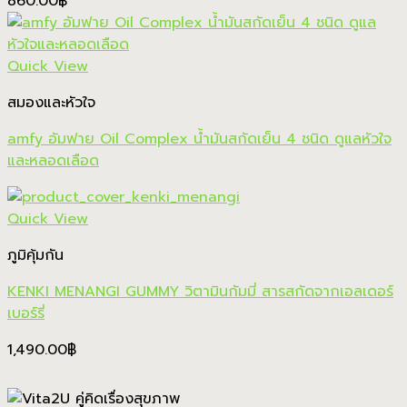
860.00
฿
Quick View
สมองและหัวใจ
amfy อัมฟาย Oil Complex น้ำมันสกัดเย็น 4 ชนิด ดูแลหัวใจ
และหลอดเลือด
Quick View
ภูมิคุ้มกัน
KENKI MENANGI GUMMY วิตามินกัมมี่ สารสกัดจากเอลเดอร์
เบอร์รี่
1,490.00
฿