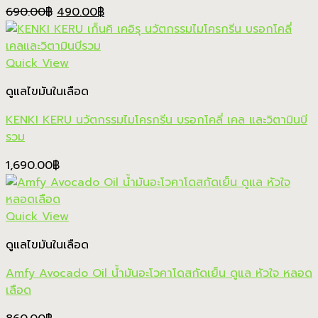
Original
Current
690.00
฿
490.00
฿
price
price
was:
is:
690.00฿.
490.00฿.
Quick View
ดูแลไขมันในเลือด
KENKI KERU นวัตกรรมไมโครกรีน บรอกโคลี่ เคล และวิตามินบี
รวม
1,690.00
฿
Quick View
ดูแลไขมันในเลือด
Amfy Avocado Oil น้ำมันอะโวคาโดสกัดเย็น ดูแล หัวใจ หลอด
เลือด